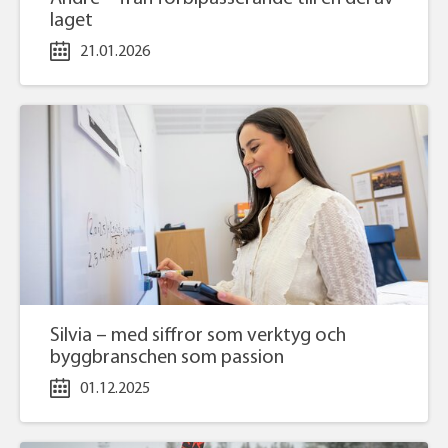
laget
21.01.2026
Silvia – med siffror som verktyg och
byggbranschen som passion
01.12.2025