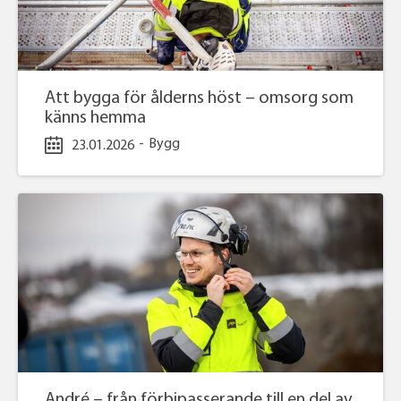
Att bygga för ålderns höst – omsorg som
känns hemma
-
Bygg
23.01.2026
André – från förbipasserande till en del av