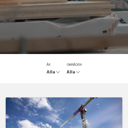
ÅR
OMRÅDEN
Alla
Alla