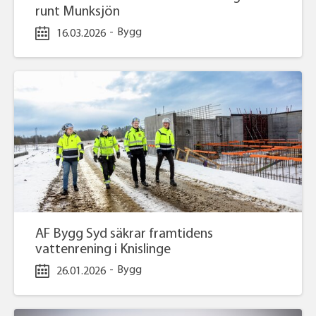
runt Munksjön
-
Bygg
16.03.2026
AF Bygg Syd säkrar framtidens
vattenrening i Knislinge
-
Bygg
26.01.2026