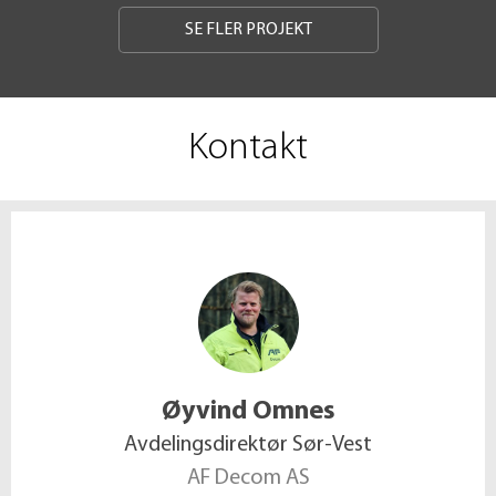
SE FLER PROJEKT
Kontakt
Øyvind
Omnes
Avdelingsdirektør Sør-Vest
AF Decom AS