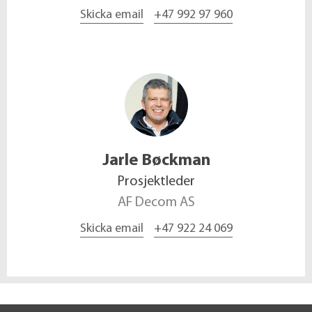
Skicka email
+47 992 97 960
Jarle
Bøckman
Prosjektleder
AF Decom AS
Skicka email
+47 922 24 069