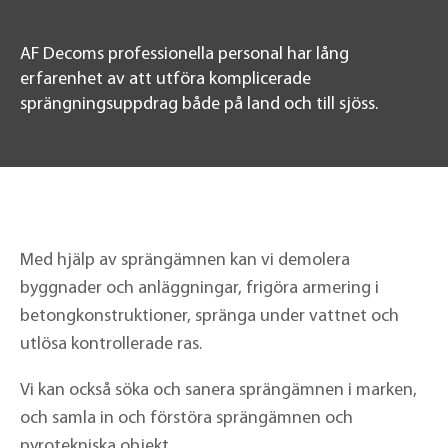
AF Decoms professionella personal har lång
erfarenhet av att utföra komplicerade
sprängningsuppdrag både på land och till sjöss.
Med hjälp av sprängämnen kan vi demolera
byggnader och anläggningar, frigöra armering i
betongkonstruktioner, spränga under vattnet och
utlösa kontrollerade ras.
Vi kan också söka och sanera sprängämnen i marken,
och samla in och förstöra sprängämnen och
pyrotekniska objekt.