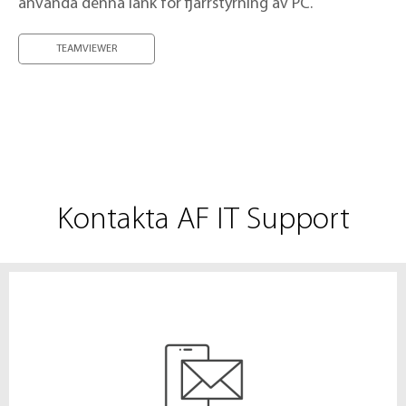
använda denna länk för fjärrstyrning av PC.
TEAMVIEWER
Kontakta AF IT Support