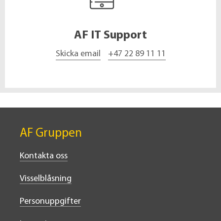
AF IT Support
Skicka email
+47 22 89 11 11
AF Gruppen
Kontakta oss
Visselblåsning
Personuppgifter