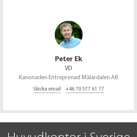
Peter
Ek
VD
Kanonaden Entreprenad Mälardalen AB
Skicka email
+46 70 577 61 77