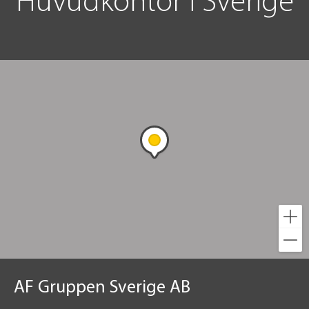
Huvudkontor i Sverige
AF Gruppen Sverige AB