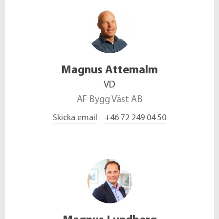
Magnus
Attemalm
VD
AF Bygg Väst AB
Skicka email
+46 72 249 04 50