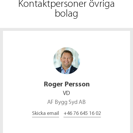
Kontaktpersoner övriga
bolag
Roger
Persson
VD
AF Bygg Syd AB
Skicka email
+46 76 645 16 02