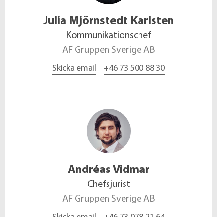
Julia
Mjörnstedt Karlsten
Kommunikationschef
AF Gruppen Sverige AB
Skicka email
+46 73 500 88 30
Andréas
Vidmar
Chefsjurist
AF Gruppen Sverige AB