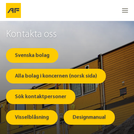
Kontakta oss 
Svenska bolag
Alla bolag i koncernen (norsk sida)
Sök kontaktpersoner
Visselblåsning
Designmanual