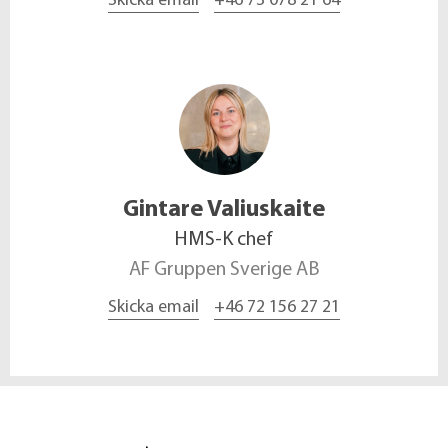
Skicka email
+46 73 078 21 64
Gintare
Valiuskaite
HMS-K chef
AF Gruppen Sverige AB
Skicka email
+46 72 156 27 21