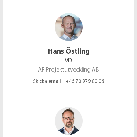
Hans
Östling
VD
AF Projektutveckling AB
Skicka email
+46 70 979 00 06