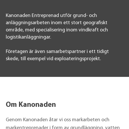
Kanonaden Entreprenad utför grund- och
anläggningsarbeten inom ett stort geografiskt
område, med specialisering inom vindkraft och
logistikanläggningar.
Företagen är även samarbetspartner i ett tidigt
skede, till exempel vid exploateringsprojekt.
Om Kanonaden
Genom Kanonaden åtar vi oss markarbeten och
markentreprenader i form av grundläggning, vatten