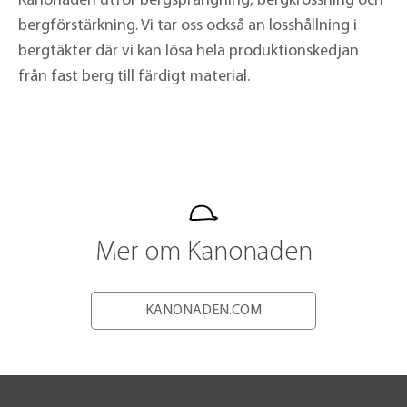
Kanonaden utför bergsprängning, bergkrossning och
bergförstärkning. Vi tar oss också an losshållning i
bergtäkter där vi kan lösa hela produktionskedjan
från fast berg till färdigt material.
Mer om Kanonaden
KANONADEN.COM