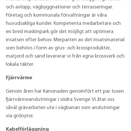
och avlopp, vägbyggnationer och terrasseringar.
Företag och kommunala förvaltningar är våra
huvudsakliga kunder. Kompetenta medarbetare och
en bred maskinpark gör det möjligt att optimera
insatsen efter behov. Merparten av det insatsmaterial
som behövs i form av grus- och krossprodukter,
matjord och sand levererar vi från egna krossverk och
lokala täkter.
Fjärrvärme
Genom åren har Kanonaden genomfört ett par tusen
fjärrvärmeanslutningar i södra Sverige. Vi åtar oss
såväl grävarbeten ute i vägbanan som anslutningar
via grönytor.
Kabelförläggning