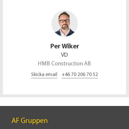
Per
Wiker
VD
HMB Construction AB
Skicka email
+46 70 206 70 52
AF Gruppen