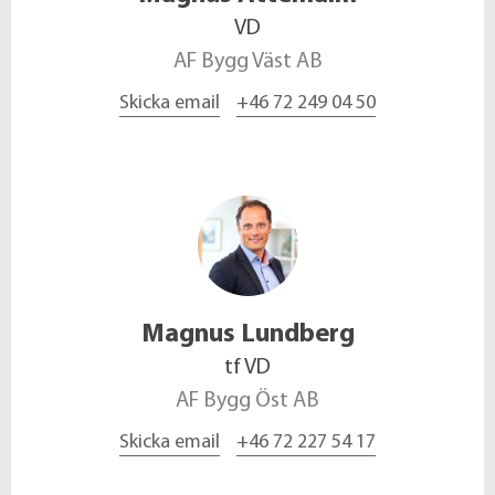
VD
AF Bygg Väst AB
Skicka email
+46 72 249 04 50
Magnus
Lundberg
tf VD
AF Bygg Öst AB
Skicka email
+46 72 227 54 17