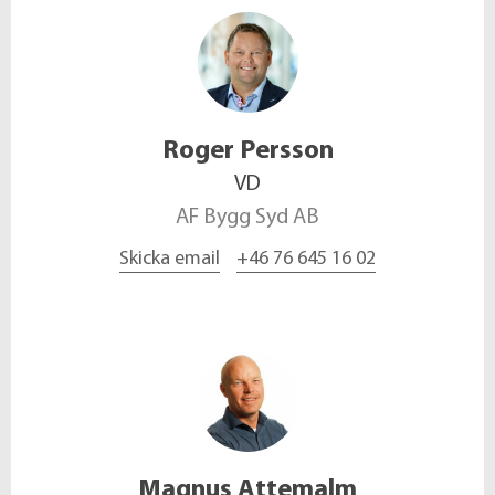
Roger
Persson
VD
AF Bygg Syd AB
Skicka email
+46 76 645 16 02
Magnus
Attemalm