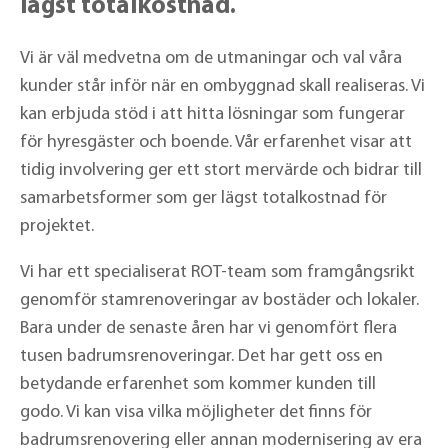
lägst totalkostnad.
Vi är väl medvetna om de utmaningar och val våra
kunder står inför när en ombyggnad skall realiseras. Vi
kan erbjuda stöd i att hitta lösningar som fungerar
för hyresgäster och boende. Vår erfarenhet visar att
tidig involvering ger ett stort mervärde och bidrar till
samarbetsformer som ger lägst totalkostnad för
projektet.
Vi har ett specialiserat ROT-team som framgångsrikt
genomför stamrenoveringar av bostäder och lokaler.
Bara under de senaste åren har vi genomfört flera
tusen badrumsrenoveringar. Det har gett oss en
betydande erfarenhet som kommer kunden till
godo. Vi kan visa vilka möjligheter det finns för
badrumsrenovering eller annan modernisering av era