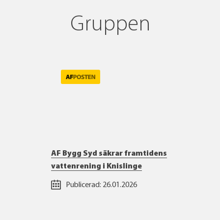
Gruppen
AF Bygg Syd säkrar framtidens
vattenrening i Knislinge
Publicerad:
26.01.2026