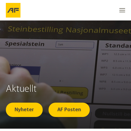
Aktuellt
Nyheter
AF Posten