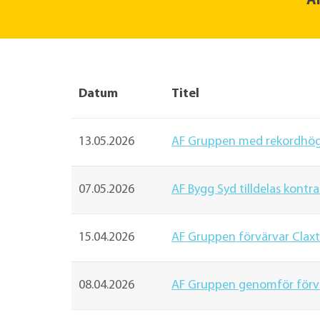
Al
Datum
Titel
13.05.2026
AF Gruppen med rekordhög a
07.05.2026
AF Bygg Syd tilldelas kontra
15.04.2026
AF Gruppen förvärvar Claxt
08.04.2026
AF Gruppen genomför förvä