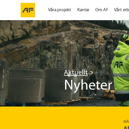
Våra projekt
Karriär
Om AF
Vårt er
Aktuellt
Nyheter
MÅ