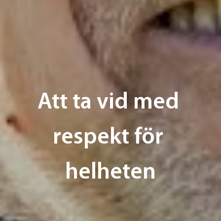
Att ta vid med 
respekt för 
helheten