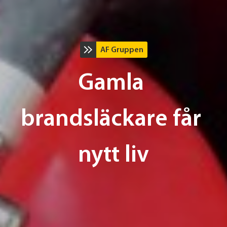
AF Gruppen
Gamla 
brandsläckare får 
nytt liv