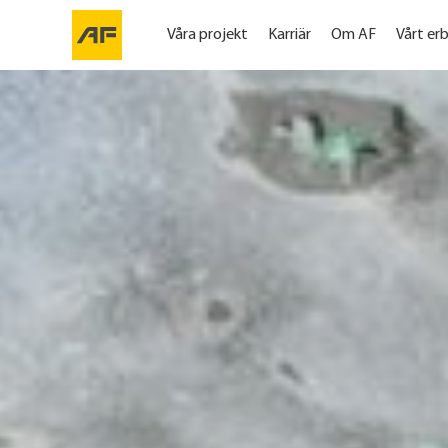
Våra projekt
Karriär
Om AF
Vårt er