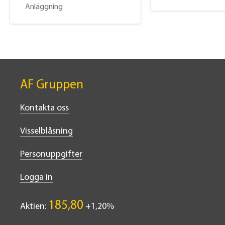
Anläggning
AF Gruppen
Kontakta oss
Visselblåsning
Personuppgifter
Logga in
185,80
Aktien:
1,20%