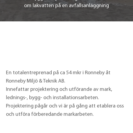
om lakvatten på en avfallsanläggning
En totalentreprenad på ca 54 mkr i Ronneby åt
Ronneby Miljö & Teknik AB.
Innefattar projektering och utförande av mark,
lednings-, bygg- och installationsarbeten.
Projektering pågår och vi är på gång att etablera oss
och utföra förberedande markarbeten.