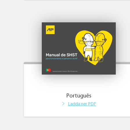
Português
Ladda ner PDF