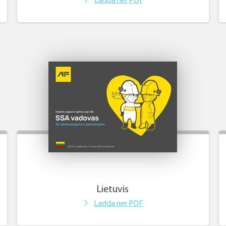
Ladda ner PDF
Lietuvis
Ladda ner PDF