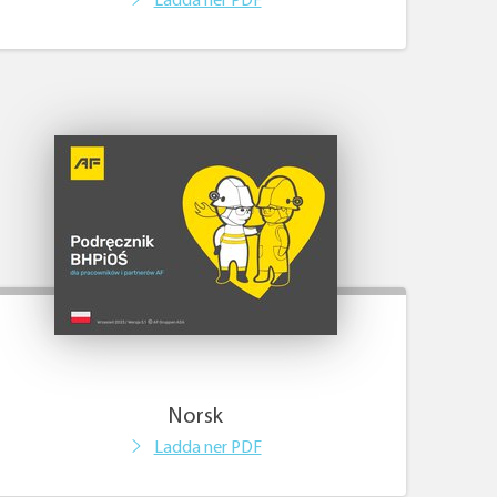
Ladda ner PDF
Norsk
Ladda ner PDF