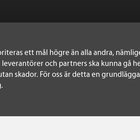
oriteras ett mål högre än alla andra, nämlige
, leverantörer och partners ska kunna gå h
utan skador. För oss är detta en grundlägg
.