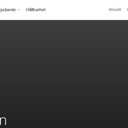
bjudande
Hållbarhet
Aktuellt
n