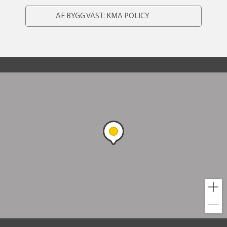
AF BYGG VÄST: KMA POLICY