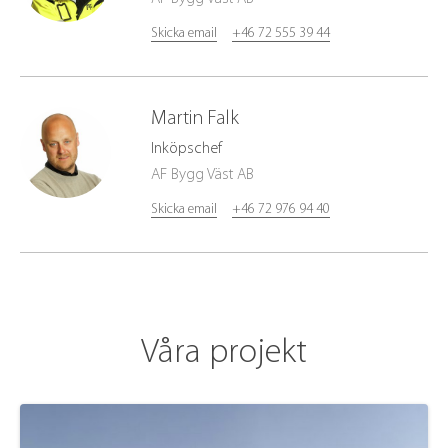
Skicka email
+46 72 555 39 44
Martin
Falk
Inköpschef
AF Bygg Väst AB
Skicka email
+46 72 976 94 40
Våra projekt