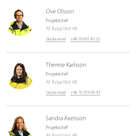
Ove
Olsson
Projektchef
AF Bygg Väst AB
Skicka email
+46 70 601 85 25
Therese
Karlsson
Projektchef
AF Bygg Väst AB
Skicka email
+46 70 979 00 43
Sandra
Axelsson
Projektchef
AF Bygg Väst AB