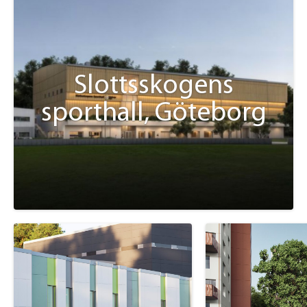
Slottsskogens
sporthall, Göteborg