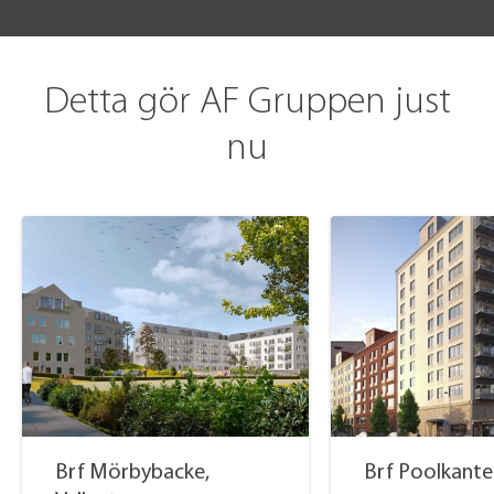
Detta gör AF Gruppen just
nu
Brf Mörbybacke,
Brf Poolkante