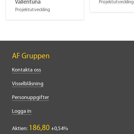
Vallentuna
Projektutveckling
Projektutveckling
AF Gruppen
Kontakta oss
Visselblåsning
Personuppgifter
Logga in
186,80
Aktien:
0,54%