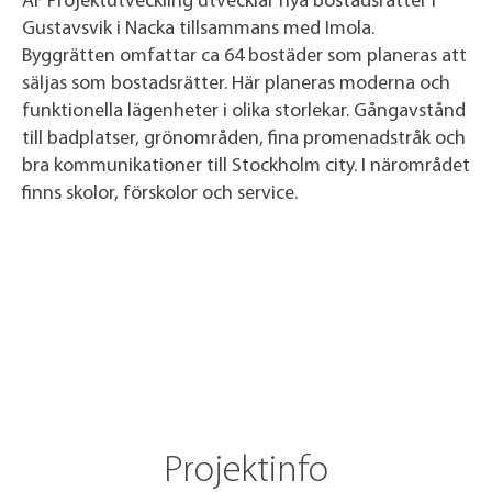
AF Projektutveckling utvecklar nya bostadsrätter i
Gustavsvik i Nacka tillsammans med Imola.
Byggrätten omfattar ca 64 bostäder som planeras att
säljas som bostadsrätter. Här planeras moderna och
funktionella lägenheter i olika storlekar. Gångavstånd
till badplatser, grönområden, fina promenadstråk och
bra kommunikationer till Stockholm city. I närområdet
finns skolor, förskolor och service.
Projektinfo