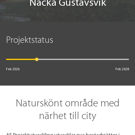
Nacka Gustavsvik
Projektstatus
Feb 2026
Feb 2028
Naturskönt område med
närhet till city