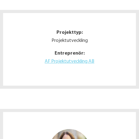
Projekttyp:
Projektutveckling
Entreprenör:
AF Projektutveckling AB