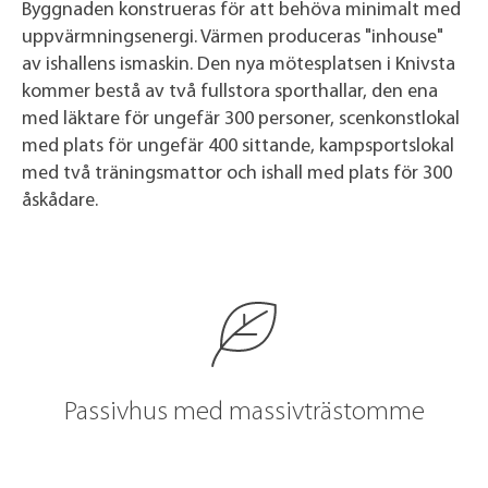
Byggnaden konstrueras för att behöva minimalt med
uppvärmningsenergi. Värmen produceras "inhouse"
av ishallens ismaskin. Den nya mötesplatsen i Knivsta
kommer bestå av två fullstora sporthallar, den ena
med läktare för ungefär 300 personer, scenkonstlokal
med plats för ungefär 400 sittande, kampsportslokal
med två träningsmattor och ishall med plats för 300
åskådare.
Passivhus med massivträstomme