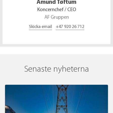
Amund
Tøftum
Koncernchef / CEO
AF Gruppen
Skicka email
+47 920 26 712
Senaste nyheterna