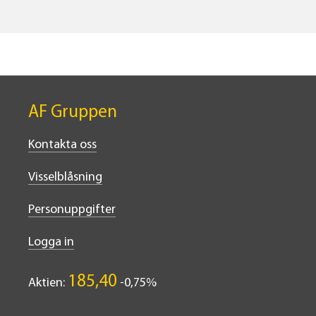
AF Gruppen
Kontakta oss
Visselblåsning
Personuppgifter
Logga in
185,40
Aktien:
-0,75%