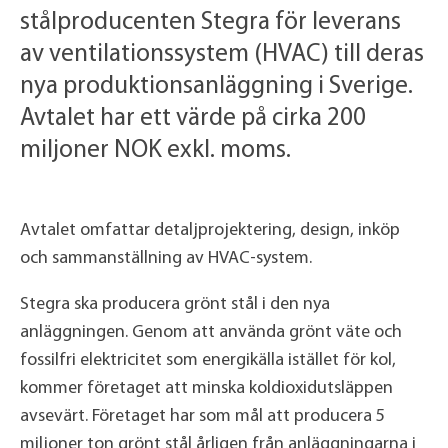
stålproducenten Stegra för leverans
av ventilationssystem (HVAC) till deras
nya produktionsanläggning i Sverige.
Avtalet har ett värde på cirka 200
miljoner NOK exkl. moms.
Avtalet omfattar detaljprojektering, design, inköp
och sammanställning av HVAC-system.
Stegra ska producera grönt stål i den nya
anläggningen. Genom att använda grönt väte och
fossilfri elektricitet som energikälla istället för kol,
kommer företaget att minska koldioxidutsläppen
avsevärt. Företaget har som mål att producera 5
miljoner ton grönt stål årligen från anläggningarna i