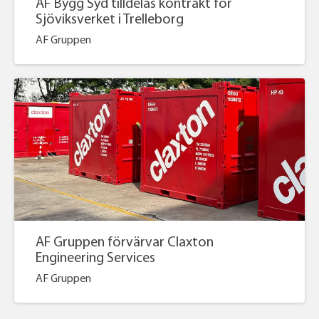
AF Bygg Syd tilldelas kontrakt för
Sjöviksverket i Trelleborg
AF Gruppen
AF Gruppen förvärvar Claxton
Engineering Services
AF Gruppen