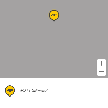
452 31 Strömstad