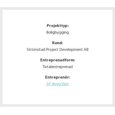
Projekttyp:
Boligbygging
Kund:
Strömstad Project Development AB
Entreprenadform:
Totalentreprenad
Entreprenör:
AF Bygg Väst